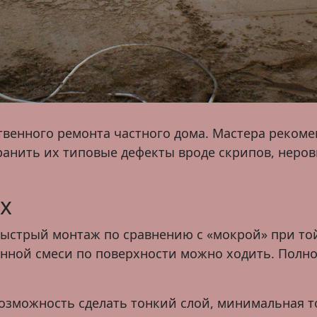
твенного ремонта частного дома. Мастера рекоме
ранить их типовые дефекты вроде скрипов, неров
х
о быстрый монтаж по сравнению с «мокрой» при т
онной смеси по поверхности можно ходить. Полно
озможность сделать тонкий слой, минимальная то