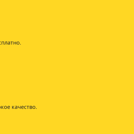
сплатно.
кое качество.