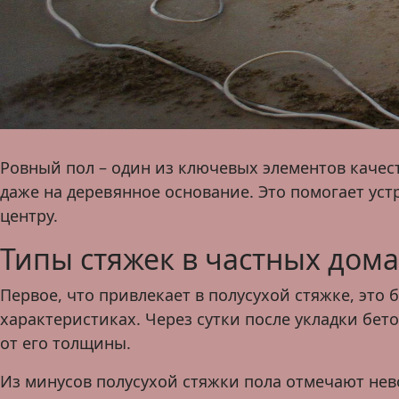
Ровный пол – один из ключевых элементов качес
даже на деревянное основание. Это помогает уст
центру.
Типы стяжек в частных дома
Первое, что привлекает в полусухой стяжке, эт
характеристиках. Через сутки после укладки бет
от его толщины.
Из минусов полусухой стяжки пола отмечают нев