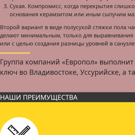
Сухая. Компромисс, когда перекрытия слишком
основания керамзитом или иным сыпучим мат
Второй вариант в виде полусухой стяжки пола час
делают минимальным, только для выравнивания п
или с целью создания разницы уровней в санузле
Группа компаний «Европол» выполнит 
ключ во Владивостоке, Уссурийске, а т
НАШИ ПРЕИМУЩЕСТВА