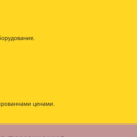
борудование.
ированнами ценами.