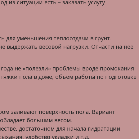
д из ситуации есть – заказать услугу
ть для уменьшения теплоотдачи в грунт.
не выдержать весовой нагрузки. Отчасти на нее
 года не «полезли» проблемы вроде промокания
стяжки пола в доме, объем работы по подготовке
ром заливают поверхность пола. Вариант
а обладает большим весом.
естве, достаточном для начала гидратации
хания, удобство укладки и т.д.