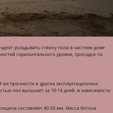
ндуют укладывать стяжку пола в частном доме
ностей горизонтального уровня, просадки по
ой же прочности и других эксплуатационных
стью пол высыхает за 10-14 дней, в зависимости
лщина составляет 40-50 мм. Масса бетона