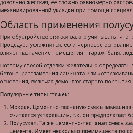
довольно жесткая, ее сложно равномерно распред
механизированной укладки при помощи специал
Область применения полусу
При обустройстве стяжки важно учитывать, что, 
Процедура усложнится, если черновое основание 
влияет назначение помещения – гараж, баня, лод
Поэтому способ отделки желательно определять 
бетона, расслаивания ламината или «отскакиван
основания, включая демонтаж старого покрытия.
Популярные типы стяжек:
Мокрая. Цементно-песчаную смесь замешивают
считается устаревшим, т.к. он предполагает
Полусухая. Та же цементно-песчаная смесь з
цемента. Имеет несколько преимуществ по ср