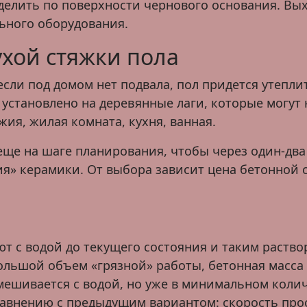
елить по поверхности чернового основания. Выхо
ьного оборудования.
хой стяжки пола
если под домом нет подвала, пол придется утепли
установлено на деревянные лаги, которые могут 
жия, жилая комната, кухня, ванная.
еще на шаге планирования, чтобы через один-два
ия» керамики. От выбора зависит цена бетонной 
 с водой до текущего состояния и таким раство
 большой объем «грязной» работы, бетонная масс
амешивается с водой, но уже в минимальном колич
авнению с предыдущим вариантом: скорость просы