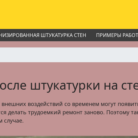
НИЗИРОВАННАЯ ШТУКАТУРКА СТЕН
ПРИМЕРЫ РАБО
сле штукатурки на ст
 внешних воздействий со временем могут появит
тся делать трудоемкий ремонт заново. Поэтому т
м случае.