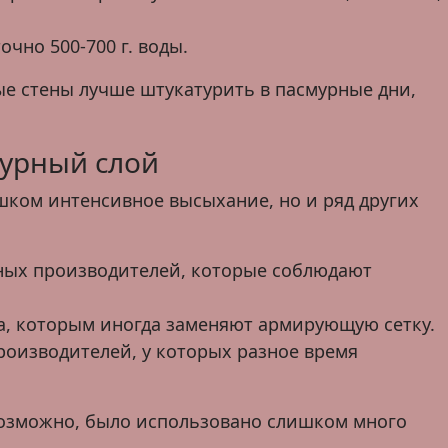
чно 500-700 г. воды.
е стены лучше штукатурить в пасмурные дни,
урный слой
шком интенсивное высыхание, но и ряд других
нных производителей, которые соблюдают
а, которым иногда заменяют армирующую сетку.
роизводителей, у которых разное время
 возможно, было использовано слишком много