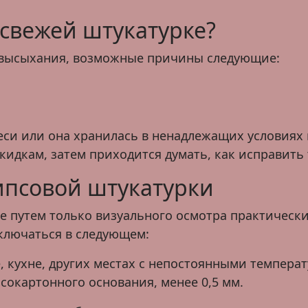
свежей штукатурке?
 высыхания, возможные причины следующие:
си или она хранилась в ненадлежащих условиях 
идкам, затем приходится думать, как исправить
ипсовой штукатурки
 путем только визуального осмотра практически
ключаться в следующем:
, кухне, других местах с непостоянными темпера
сокартонного основания, менее 0,5 мм.