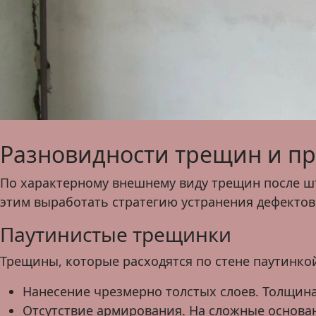
Разновидности трещин и п
По характерному внешнему виду трещин после шт
этим выработать стратегию устранения дефектов
Паутинистые трещинки
Трещины, которые расходятся по стене паутинко
Нанесение чрезмерно толстых слоев. Толщина 
Отсутствие армирования. На сложные основан