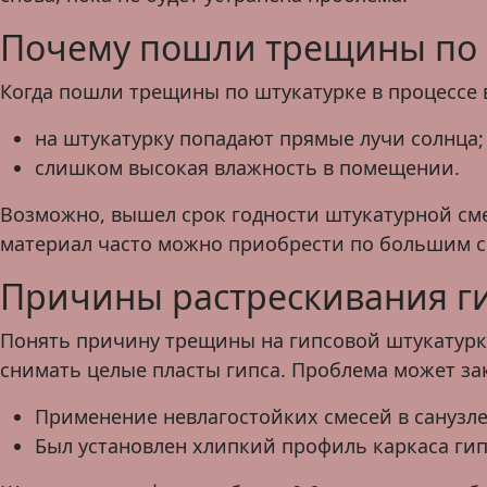
Почему пошли трещины по 
Когда пошли трещины по штукатурке в процессе
на штукатурку попадают прямые лучи солнца;
слишком высокая влажность в помещении.
Возможно, вышел срок годности штукатурной сме
материал часто можно приобрести по большим ск
Причины растрескивания г
Понять причину трещины на гипсовой штукатурке
снимать целые пласты гипса. Проблема может за
Применение невлагостойких смесей в санузле
Был установлен хлипкий профиль каркаса гип