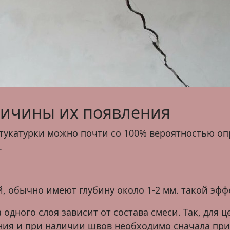
ричины их появления
укатурки можно почти со 100% вероятностью опр
.
й, обычно имеют глубину около 1-2 мм. такой эф
одного слоя зависит от состава смеси. Так, для 
ия и при наличии швов необходимо сначала прик