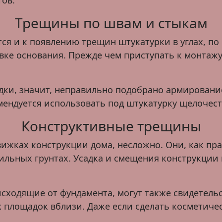
ов.
Трещины по швам и стыкам
я и к появлению трещин штукатурки в углах, по 
вке основания. Прежде чем приступать к монтаж
и, значит, неправильно подобрано армирование.
мендуется использовать под штукатурку щелочес
Конструктивные трещины
ках конструкции дома, несложно. Они, как прави
льных грунтах. Усадка и смещения конструкции п
ходящие от фундамента, могут также свидетельс
 площадок вблизи. Даже если сделать косметиче