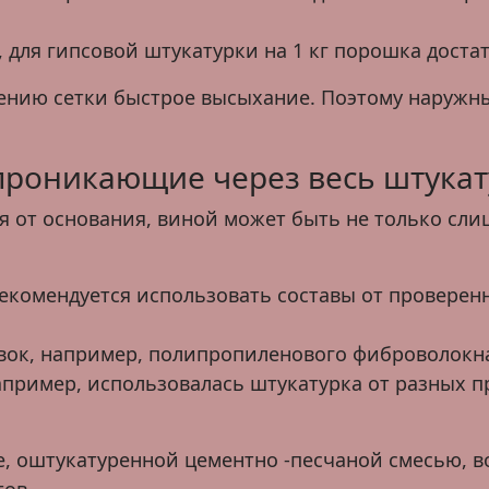
 для гипсовой штукатурки на 1 кг порошка достато
нию сетки быстрое высыхание. Поэтому наружны
проникающие через весь штукат
я от основания, виной может быть не только сли
Рекомендуется использовать составы от провере
авок, например, полипропиленового фиброволокн
апример, использовалась штукатурка от разных п
не, оштукатуренной цементно -песчаной смесью,