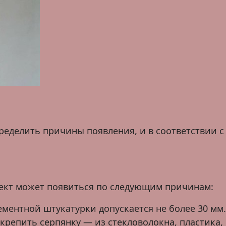
еделить причины появления, и в соответствии с
фект может появиться по следующим причинам:
цементной штукатурки допускается не более 30 мм.
репить серпянку — из стекловолокна, пластика,