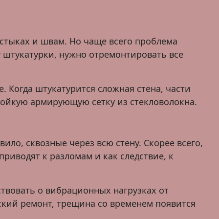
стыках и швам. Но чаще всего проблема
у штукатурки, нужно отремонтировать все
 Когда штукатурится сложная стена, части
тойкую армирующую сетку из стекловолокна.
ло, сквозные через всю стену. Скорее всего,
риводят к разломам и как следствие, к
твовать о вибрационных нагрузках от
ский ремонт, трещина со временем появится