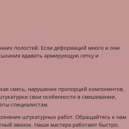
енних полостей. Если деформаций много и они
высыхания вдавить армирующую сетку и
хая смесь, нарушение пропорций компонентов,
штукатурки свои особенности в смешивании,
боты специалистам.
олнение штукатурных работ. Обращайтесь к нам
атный звонок. Наши мастера работают быстро,