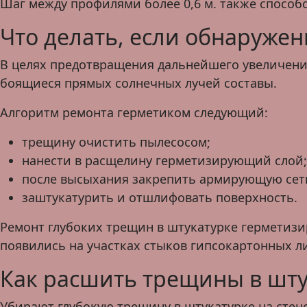
Шаг между профилями более 0,6 м. также способ
Что делать, если обнаруже
В целях предотвращения дальнейшего увеличени
боящиеся прямых солнечных лучей составы.
Алгоритм ремонта герметиком следующий:
трещину очистить пылесосом;
нанести в расщелину герметизирующий слой;
после высыхания закрепить армирующую сет
заштукатурить и отшлифовать поверхность.
Ремонт глубоких трещин в штукатурке герметиз
появились на участках стыков гипсокартонных л
Как расшить трещины в шту
Убирают глубокую трещину в штукатурке на стене