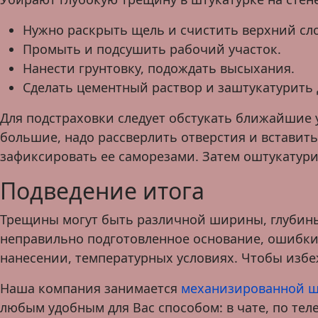
Нужно раскрыть щель и счистить верхний сл
Промыть и подсушить рабочий участок.
Нанести грунтовку, подождать высыхания.
Сделать цементный раствор и заштукатурить 
Для подстраховки следует обстукать ближайшие 
большие, надо рассверлить отверстия и вставит
зафиксировать ее саморезами. Затем оштукатури
Подведение итога
Трещины могут быть различной ширины, глубины
неправильно подготовленное основание, ошибки
нанесении, температурных условиях. Чтобы избе
Наша компания занимается
механизированной ш
любым удобным для Вас способом: в чате, по тел