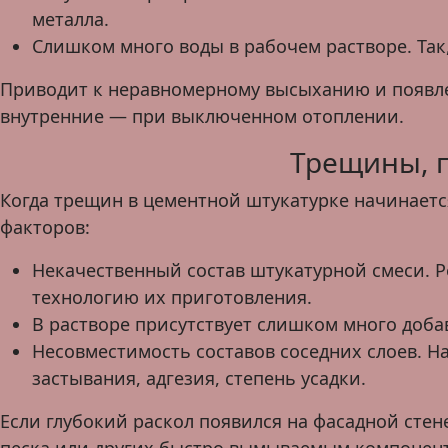
металла.
Слишком много воды в рабочем растворе. Так,
Приводит к неравномерному высыханию и появле
внутренние — при выключенном отоплении.
Трещины, 
Когда трещин в цементной штукатурке начинаетс
факторов:
Некачественный состав штукатурной смеси. 
технологию их приготовления.
В растворе присутствует слишком много доб
Несовместимость составов соседних слоев. Н
застывания, адгезия, степень усадки.
Если глубокий раскол появился на фасадной сте