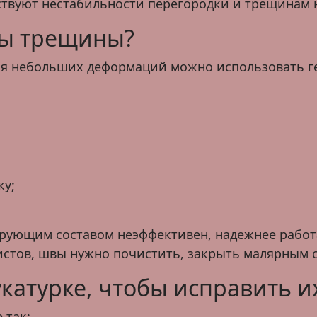
ствуют нестабильности перегородки и трещинам 
ны трещины?
я небольших деформаций можно использовать ге
ку;
ирующим составом неэффективен, надежнее работ
истов, швы нужно почистить, закрыть малярным 
катурке, чтобы исправить и
 так: