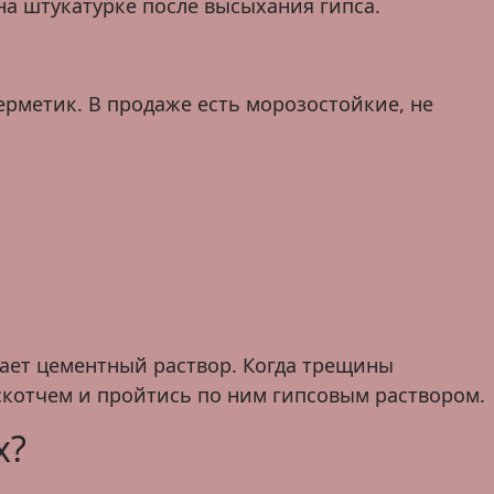
на штукатурке после высыхания гипса.
рметик. В продаже есть морозостойкие, не
ает цементный раствор. Когда трещины
скотчем и пройтись по ним гипсовым раствором.
х?