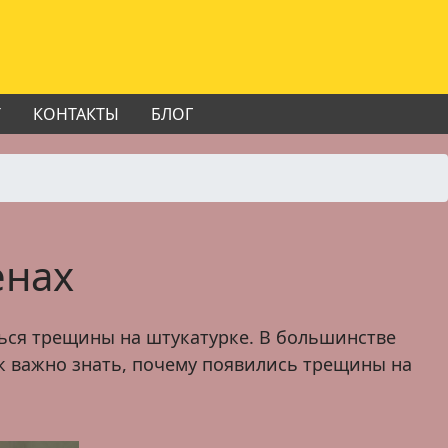
Т
КОНТАКТЫ
БЛОГ
енах
ься трещины на штукатурке. В большинстве
ак важно знать, почему появились трещины на