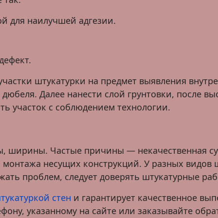
ой для наилучшей адгезии.
дефект.
участки штукатурки на предмет выявления внутр
ь дюбеля. Далее нанести слой грунтовки, после 
ть участок с соблюдением технологии.
, ширины. Частые причины — некачественная су
 монтажа несущих конструкций. У разных видов 
жать проблем, следует доверять штукатурные ра
тукатуркой стен
и гарантирует качественное вып
ефону, указанному на сайте или заказывайте обр