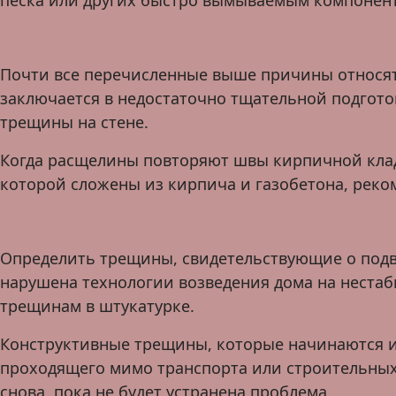
песка или других быстро вымываемым компонент
Почти все перечисленные выше причины относятс
заключается в недостаточно тщательной подгото
трещины на стене.
Когда расщелины повторяют швы кирпичной кладк
которой сложены из кирпича и газобетона, реко
Определить трещины, свидетельствующие о подвиж
нарушена технологии возведения дома на нестаби
трещинам в штукатурке.
Конструктивные трещины, которые начинаются ис
проходящего мимо транспорта или строительных
снова, пока не будет устранена проблема.