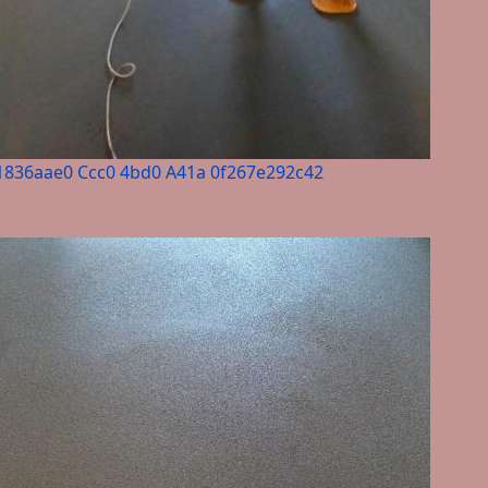
1836aae0 Ccc0 4bd0 A41a 0f267e292c42