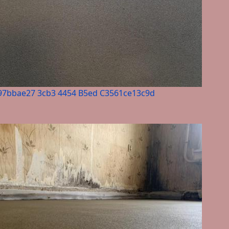
97bbae27 3cb3 4454 B5ed C3561ce13c9d