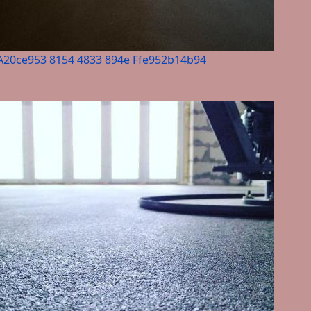
A20ce953 8154 4833 894e Ffe952b14b94