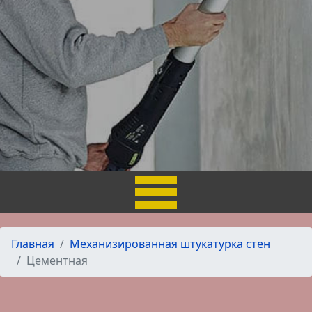
Главная
Механизированная штукатурка стен
Цементная