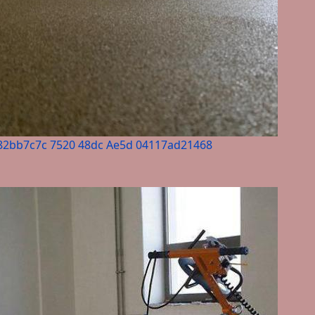
82bb7c7c 7520 48dc Ae5d 04117ad21468