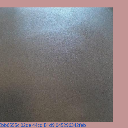
Ebb6555c 02de 44cd B1d9 045296342feb