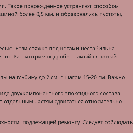
ия. Такое поврежденное устраняют способом
иной более 0,5 мм. и образовались пустоты,
ью. Если стяжка под ногами нестабильна,
емонт. Рассмотрим подробно самый сложный
 на глубину до 2 см. с шагом 15-20 см. Важно
виде двухкомпонентного эпоксидного состава.
ст отдельным частям сдвигаться относительно
ерхности, подлежащей ремонту. Следует соблюдать