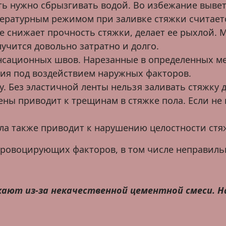
ть нужно сбрызгивать водой. Во избежание выве
ратурным режимом при заливке стяжки считается
е снижает прочность стяжки, делает ее рыхлой.
учится довольно затратно и долго.
сационных швов. Нарезанные в определенных ме
тия под воздействием наружных факторов.
. Без эластичной ленты нельзя заливать стяжку 
ены приводит к трещинам в стяжке пола. Если не
ла также приводит к нарушению целостности стя
провоцирующих факторов, в том числе неправиль
кают из-за некачественной цементной смеси. 