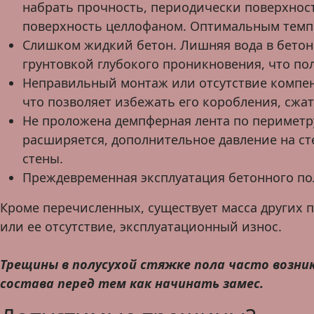
набрать прочность, периодически поверхнос
поверхность целлофаном. Оптимальным темпе
Слишком жидкий бетон. Лишняя вода в бетон
грунтовкой глубокого проникновения, что пол
Неправильный монтаж или отсутствие компен
что позволяет избежать его коробления, сжа
Не проложена демпферная лента по периметру
расширяется, дополнительное давление на ст
стены.
Преждевременная эксплуатация бетонного по
Кроме перечисленных, существует масса других 
или ее отсутствие, эксплуатационный износ.
Трещины в полусухой стяжке пола часто возни
состава перед тем как начинать замес.