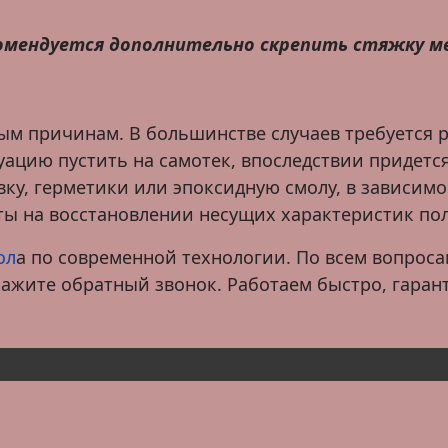
комендуется дополнительно скрепить стяжку м
ым причинам. В большинстве случаев требуется р
ацию пустить на самотек, впоследствии придется
ку, герметики или эпоксидную смолу, в зависимо
ты на восстановлении несущих характеристик пол
ол
а по современной технологии. По всем вопроса
кажите обратный звонок. Работаем быстро, гаран