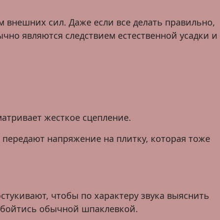
м внешних сил. Даже если все делать правильно,
чно являются следствием естественной усадки и
матривает жесткое сцепление.
 передают напряжение на плитку, которая тоже
остукивают, чтобы по характеру звука выяснить
обойтись обычной шпаклевкой.