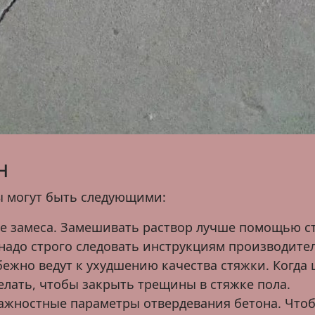
н
ы могут быть следующими:
пе замеса. Замешивать раствор лучше помощью с
надо строго следовать инструкциям производител
жно ведут к ухудшению качества стяжки. Когда 
делать, чтобы закрыть трещины в стяжке пола.
жностные параметры отвердевания бетона. Чтоб