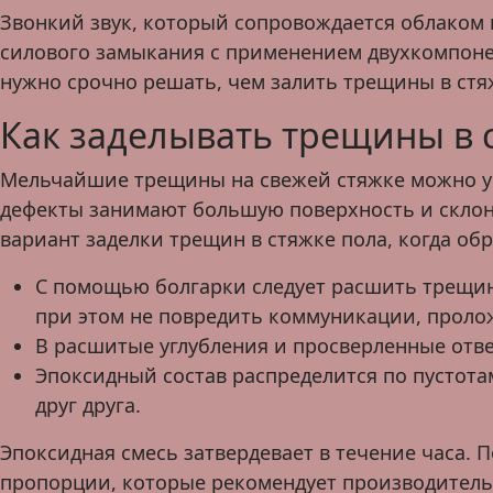
Звонкий звук, который сопровождается облаком 
силового замыкания с применением двухкомпонен
нужно срочно решать, чем залить трещины в стя
Как заделывать трещины в 
Мельчайшие трещины на свежей стяжке можно уб
дефекты занимают большую поверхность и склон
вариант заделки трещин в стяжке пола, когда об
С помощью болгарки следует расшить трещину,
при этом не повредить коммуникации, проло
В расшитые углубления и просверленные отве
Эпоксидный состав распределится по пустотам
друг друга.
Эпоксидная смесь затвердевает в течение часа. 
пропорции, которые рекомендует производитель