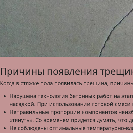
Причины появления трещи
Когда в стяжке пола появилась трещина, причин
Нарушена технология бетонных работ на эта
насадкой. При использовании готовой смеси 
Неправильные пропорции компонентов неизбе
«тянуть». Со временем придется думать, что 
Не соблюдены оптимальные температурно-вла