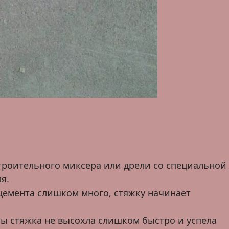
троительного миксера или дрели со специальной
я.
цемента слишком много, стяжку начинает
ы стяжка не высохла слишком быстро и успела