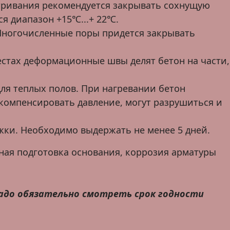
тривания рекомендуется закрывать сохнущую
 диапазон +15℃...+ 22℃.
 Многочисленные поры придется закрывать
стах деформационные швы делят бетон на части,
для теплых полов. При нагревании бетон
 компенсировать давление, могут разрушиться и
жки. Необходимо выдержать не менее 5 дней.
ная подготовка основания, коррозия арматуры
Надо обязательно смотреть срок годности