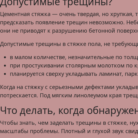
Допустимые трещины?
Цементная стяжка — очень твердая, но хрупкая, 
предсказать появление трещин невозможно. Неб
они не приводят к разрушению бетонной поверх
Допустимые трещины в стяжке пола, не требующ
в малом количестве, незначительные по толщ
при простукивании столярным молотком по 
планируется сверху укладывать ламинат, пар
Когда на стяжку с серьезными дефектами уклады
потрескается. Под мягким линолеумом края трещ
Что делать, когда обнаруж
Чтобы знать, чем заделать трещины в стяжке, ну
масштабы проблемы. Плотный и глухой звук сви