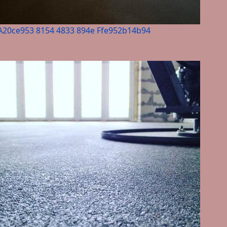
A20ce953 8154 4833 894e Ffe952b14b94