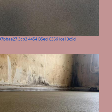
97bbae27 3cb3 4454 B5ed C3561ce13c9d