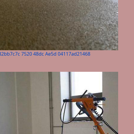
82bb7c7c 7520 48dc Ae5d 04117ad21468